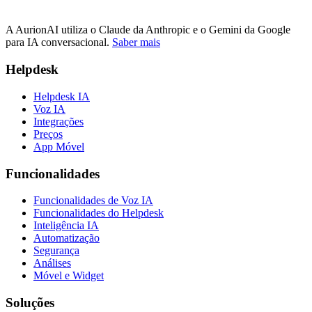
A AurionAI utiliza o Claude da Anthropic e o Gemini da Google
para IA conversacional.
Saber mais
Helpdesk
Helpdesk IA
Voz IA
Integrações
Preços
App Móvel
Funcionalidades
Funcionalidades de Voz IA
Funcionalidades do Helpdesk
Inteligência IA
Automatização
Segurança
Análises
Móvel e Widget
Soluções