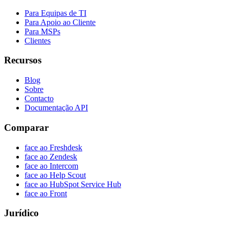
Para Equipas de TI
Para Apoio ao Cliente
Para MSPs
Clientes
Recursos
Blog
Sobre
Contacto
Documentação API
Comparar
face ao Freshdesk
face ao Zendesk
face ao Intercom
face ao Help Scout
face ao HubSpot Service Hub
face ao Front
Jurídico